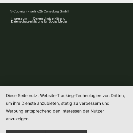
© Copyright - selling2b Consulting GmbH
Impressum
Datenschutzerklärung
Datenschutzerklärung für Social Media
Diese Seite nutzt Website-Tracking-Technologien von Dritten,
um ihre Dienste anzubieten, stetig zu verbessern und
Werbung entsprechend den Interessen der Nutzer
anzuzeigen.