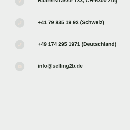
Baarerstrasse 133, CH-6300 Zug
+41 79 835 19 92 (Schweiz)
+49 174 295 1971 (Deutschland)
info@selling2b.de