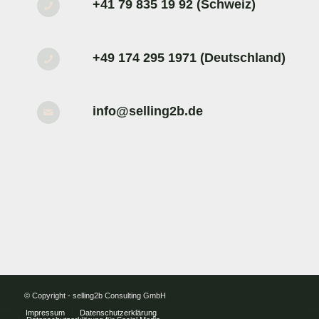
+41 79 835 19 92 (Schweiz)
+49 174 295 1971 (Deutschland)
info@selling2b.de
© Copyright - selling2b Consulting GmbH
Impressum
Datenschutzerklärung