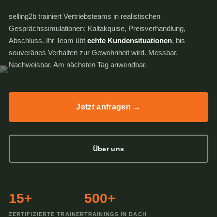
selling2b trainiert Vertriebsteams in realistischen
Gesprächssimulationen: Kaltakquise, Preisverhandlung,
Abschluss. Ihr Team übt
echte Kundensituationen
, bis
souveränes Verhalten zur Gewohnheit wird. Messbar.
Nachweisbar. Am nächsten Tag anwendbar.
Jetzt anfragen →
Über uns
15+
500+
ZERTIFIZIERTE TRAINER
TRAININGS IN DACH