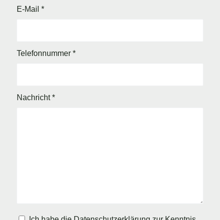
E-Mail
*
Telefonnummer
*
Nachricht
*
Ich habe die
Datenschutzerklärung
zur Kenntnis