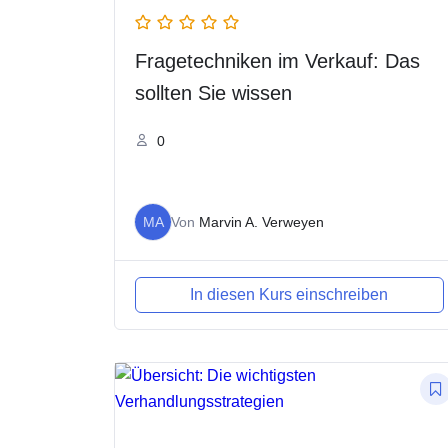
Fragetechniken im Verkauf: Das
sollten Sie wissen
0
MA
Von
Marvin A. Verweyen
In diesen Kurs einschreiben