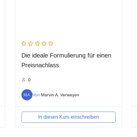
Die ideale Formulierung für einen
Preisnachlass
0
MA
Von
Marvin A. Verweyen
In diesen Kurs einschreiben