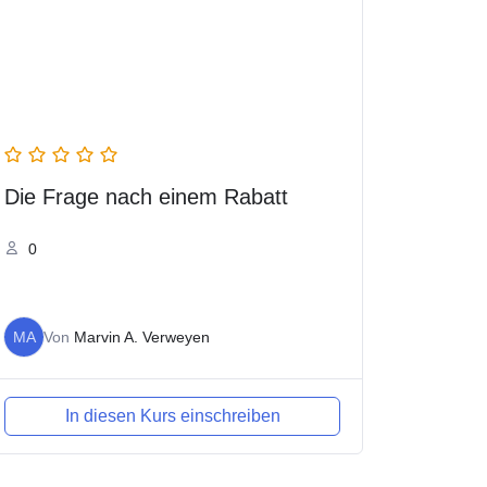
Die Frage nach einem Rabatt
0
MA
Von
Marvin A. Verweyen
In diesen Kurs einschreiben