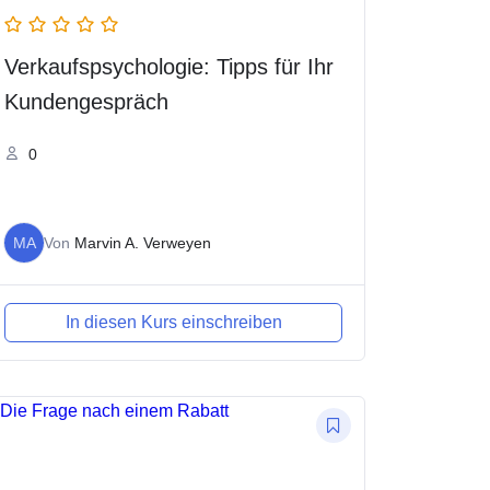
Verkaufspsychologie: Tipps für Ihr
Kundengespräch
0
MA
Von
Marvin A. Verweyen
In diesen Kurs einschreiben