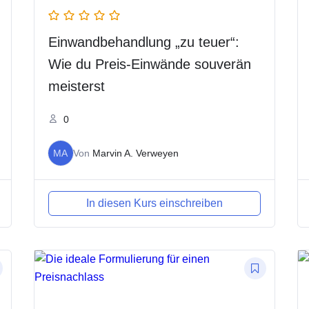
Einwandbehandlung „zu teuer“:
Wie du Preis-Einwände souverän
meisterst
0
MA
Von
Marvin A. Verweyen
In diesen Kurs einschreiben