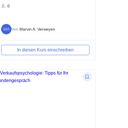
0
MA
Von
Marvin A. Verweyen
In diesen Kurs einschreiben