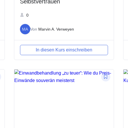
Selbstvertrauen
0
MA
Von
Marvin A. Verweyen
In diesen Kurs einschreiben