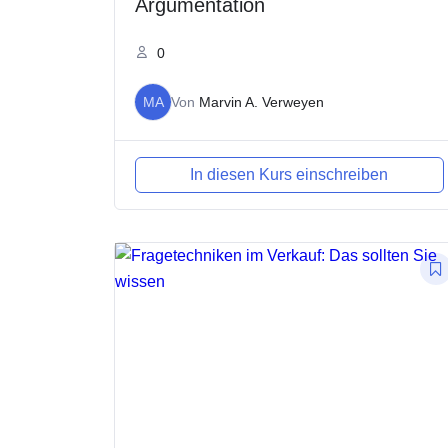
Argumentation
0
MA
Von
Marvin A. Verweyen
In diesen Kurs einschreiben