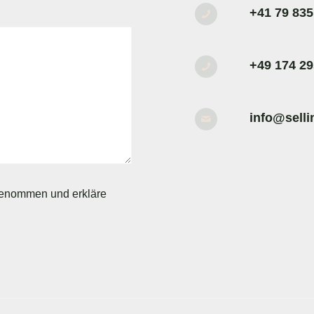
+41 79 835
+49 174 29
info@selli
genommen und erkläre