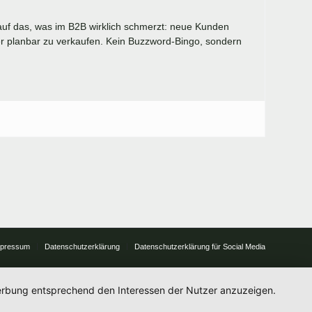
 auf das, was im B2B wirklich schmerzt: neue Kunden
er planbar zu verkaufen. Kein Buzzword-Bingo, sondern
mpressum
Datenschutzerklärung
Datenschutzerklärung für Social Media
 Werbung entsprechend den Interessen der Nutzer anzuzeigen.