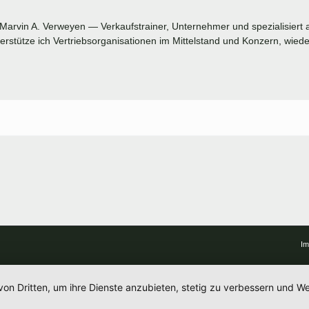
 Marvin A. Verweyen — Verkaufstrainer, Unternehmer und spezialisiert
stütze ich Vertriebsorganisationen im Mittelstand und Konzern, wied
I
von Dritten, um ihre Dienste anzubieten, stetig zu verbessern und