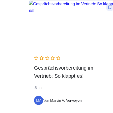
Gesprächsvorbereitung im
Vertrieb: So klappt es!
0
MA
Von
Marvin A. Verweyen