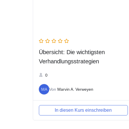
Übersicht: Die wichtigsten
Verhandlungsstrategien
0
MA
Von
Marvin A. Verweyen
In diesen Kurs einschreiben