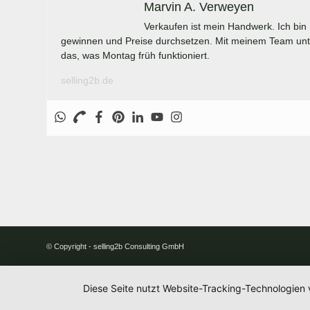
Marvin A. Verweyen
Verkaufen ist mein Handwerk. Ich bin
gewinnen und Preise durchsetzen. Mit meinem Team unter
das, was Montag früh funktioniert.
selling2b.de
© Copyright - selling2b Consulting GmbH
Diese Seite nutzt Website-Tracking-Technologien 