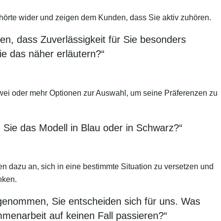
örte wider und zeigen dem Kunden, dass Sie aktiv zuhören.
ten, dass Zuverlässigkeit für Sie besonders
Sie das näher erläutern?“
ei oder mehr Optionen zur Auswahl, um seine Präferenzen zu
 Sie das Modell in Blau oder in Schwarz?“
 dazu an, sich in eine bestimmte Situation zu versetzen und
nken.
ngenommen, Sie entscheiden sich für uns. Was
mmenarbeit auf keinen Fall passieren?“