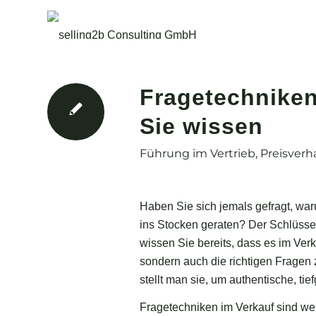
Fragetechniken
Sie wissen
Führung im Vertrieb
,
Preisver
Haben Sie sich jemals gefragt, wa
ins Stocken geraten? Der Schlüssel l
wissen Sie bereits, dass es im Verk
sondern auch die richtigen Fragen 
stellt man sie, um authentische, t
Fragetechniken im Verkauf sind we