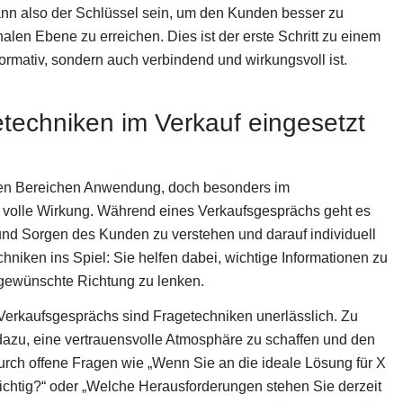
ann also der Schlüssel sein, um den Kunden besser zu
alen Ebene zu erreichen. Dies ist der erste Schritt zu einem
formativ, sondern auch verbindend und wirkungsvoll ist.
echniken im Verkauf eingesetzt
chen Bereichen Anwendung, doch besonders im
re volle Wirkung. Während eines Verkaufsgesprächs geht es
nd Sorgen des Kunden zu verstehen und darauf individuell
iken ins Spiel: Sie helfen dabei, wichtige Informationen zu
gewünschte Richtung zu lenken.
erkaufsgesprächs sind Fragetechniken unerlässlich. Zu
azu, eine vertrauensvolle Atmosphäre zu schaffen und den
ch offene Fragen wie „Wenn Sie an die ideale Lösung für X
ichtig?“ oder „Welche Herausforderungen stehen Sie derzeit