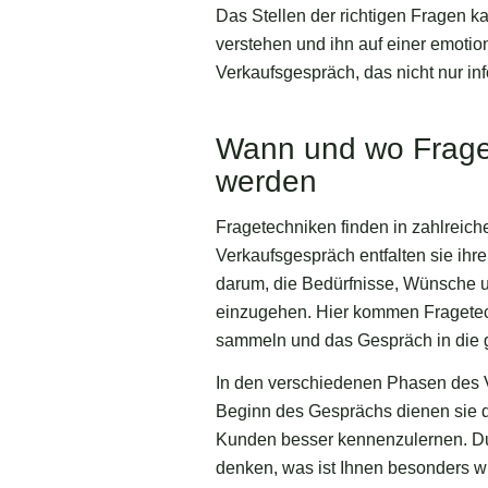
Das Stellen der richtigen Fragen k
verstehen und ihn auf einer emotion
Verkaufsgespräch, das nicht nur in
Wann und wo Fraget
werden
Fragetechniken finden in zahlrei
Verkaufsgespräch entfalten sie ih
darum, die Bedürfnisse, Wünsche u
einzugehen. Hier kommen Fragetechn
sammeln und das Gespräch in die 
In den verschiedenen Phasen des V
Beginn des Gesprächs dienen sie d
Kunden besser kennenzulernen. Dur
denken, was ist Ihnen besonders w