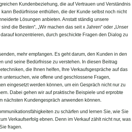
lgreichen Kundenbeziehung, die auf Vertrauen und Verständnis
g kann Bedürfnisse enthüllen, die der Kunde selbst noch nicht
neiderte Lösungen anbieten. Anstatt ständig unsere
 sind die Besten“, „Wir machen das seit x Jahren“ oder „Unser
s darauf konzentrieren, durch geschickte Fragen den Dialog zu
 senden, mehr empfangen. Es geht darum, den Kunden in den
en und seine Bedürfnisse zu verstehen. In diesen Beitrag
getechniken, die Ihnen helfen, Ihre Verkaufsgespräche auf das
n untersuchen, wie offene und geschlossene Fragen,
gen eingesetzt werden können, um ein Gespräch nicht nur zu
ern. Dabei gehen wir auf praktische Beispiele und erprobte
Ihrem nächsten Kundengespräch anwenden können.
 Kommunikationsfähigkeiten zu schärfen und lernen Sie, wie Sie
um Verkaufserfolg ebnen. Denn im Verkauf zählt nicht nur, was
Sie fragen.