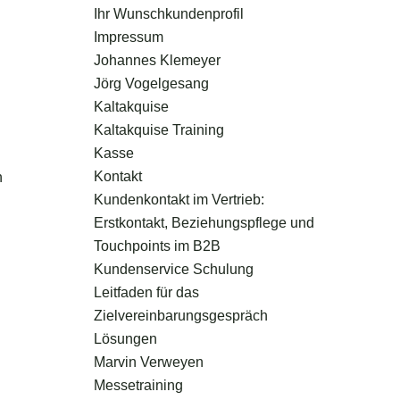
Ihr Wunschkundenprofil
Impressum
Johannes Klemeyer
Jörg Vogelgesang
Kaltakquise
Kaltakquise Training
Kasse
Kontakt
n
Kundenkontakt im Vertrieb:
Erstkontakt, Beziehungspflege und
Touchpoints im B2B
Kundenservice Schulung
Leitfaden für das
Zielvereinbarungsgespräch
Lösungen
Marvin Verweyen
Messetraining