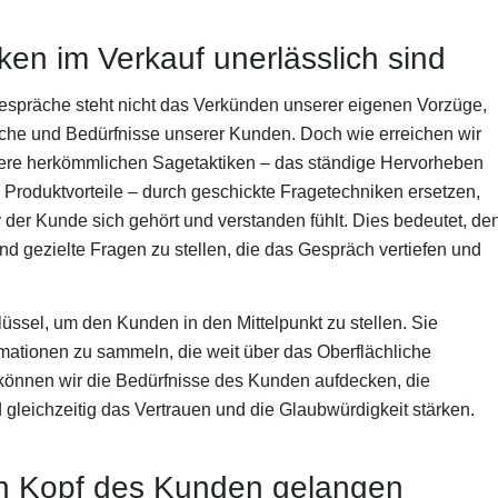
en im Verkauf unerlässlich sind
gespräche steht nicht das Verkünden unserer eigenen Vorzüge,
che und Bedürfnisse unserer Kunden. Doch wie erreichen wir
sere herkömmlichen Sagetaktiken – das ständige Hervorheben
roduktvorteile – durch geschickte Fragetechniken ersetzen,
 der Kunde sich gehört und verstanden fühlt. Dies bedeutet, de
nd gezielte Fragen zu stellen, die das Gespräch vertiefen und
üssel, um den Kunden in den Mittelpunkt zu stellen. Sie
rmationen zu sammeln, die weit über das Oberflächliche
können wir die Bedürfnisse des Kunden aufdecken, die
 gleichzeitig das Vertrauen und die Glaubwürdigkeit stärken.
en Kopf des Kunden gelangen