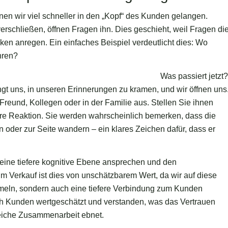
en wir viel schneller in den „Kopf“ des Kunden gelangen.
rschließen, öffnen Fragen ihn. Dies geschieht, weil Fragen di
 anregen. Ein einfaches Beispiel verdeutlicht dies: Wo
hren?
Was passiert jetzt?
gt uns, in unseren Erinnerungen zu kramen, und wir öffnen uns
Freund, Kollegen oder in der Familie aus. Stellen Sie ihnen
re Reaktion. Sie werden wahrscheinlich bemerken, dass die
oder zur Seite wandern – ein klares Zeichen dafür, dass er
 eine tiefere kognitive Ebene ansprechen und den
Im Verkauf ist dies von unschätzbarem Wert, da wir auf diese
meln, sondern auch eine tiefere Verbindung zum Kunden
ich Kunden wertgeschätzt und verstanden, was das Vertrauen
reiche Zusammenarbeit ebnet.