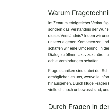
Warum Fragetechnik
Im Zentrum erfolgreicher Verkaufs
sondern das Verständnis der Wüns
dieses Verständnis? Indem wir un
unserer eigenen Kompetenzen und P
schaffen wir eine Umgebung, in der
Dialog zu öffnen, aktiv zuzuhören u
echte Verbindungen schaffen.
Fragetechniken sind dabei der Schl
ermöglichen es uns, wertvolle Info
hinausgehen. Durch kluge Fragen 
vielleicht noch unbewusst sind, und
Durch Fragen in d