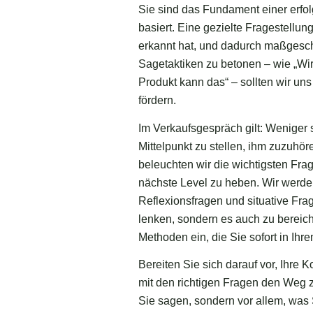
Sie sind das Fundament einer erfo
basiert. Eine gezielte Fragestellun
erkannt hat, und dadurch maßgesch
Sagetaktiken zu betonen – wie „Wir
Produkt kann das“ – sollten wir un
fördern.
Im Verkaufsgespräch gilt: Weniger
Mittelpunkt zu stellen, ihm zuzuhör
beleuchten wir die wichtigsten Fra
nächste Level zu heben. Wir werde
Reflexionsfragen und situative Fra
lenken, sondern es auch zu bereich
Methoden ein, die Sie sofort in 
Bereiten Sie sich darauf vor, Ihre
mit den richtigen Fragen den Weg z
Sie sagen, sondern vor allem, was 