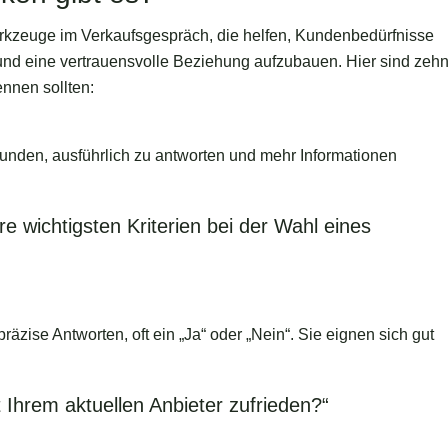
erkzeuge im Verkaufsgespräch, die helfen, Kundenbedürfnisse
und eine vertrauensvolle Beziehung aufzubauen. Hier sind zeh
ennen sollten:
nden, ausführlich zu antworten und mehr Informationen
re wichtigsten Kriterien bei der Wahl eines
räzise Antworten, oft ein „Ja“ oder „Nein“. Sie eignen sich gut
t Ihrem aktuellen Anbieter zufrieden?“