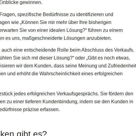
Einblicke gewinnen.
 Fragen, spezifische Bedürfnisse zu identifizieren und
agen wie „Können Sie mir mehr über Ihre bisherigen
erwarten Sie von einer idealen Lösung?“ führen zu einem
hen es uns, maßgeschneiderte Lösungen anzubieten.
n auch eine entscheidende Rolle beim Abschluss des Verkaufs.
ühlen Sie sich mit dieser Lösung?“ oder „Gibt es noch etwas,
alisieren wir dem Kunden, dass seine Meinung und Zufriedenhei
auen und erhöht die Wahrscheinlichkeit eines erfolgreichen
stück jedes erfolgreichen Verkaufsgesprächs. Sie fördern den
ren zu einer tieferen Kundenbindung, indem sie den Kunden in
edürfnisse präzise erfassen.
ken gibt es?