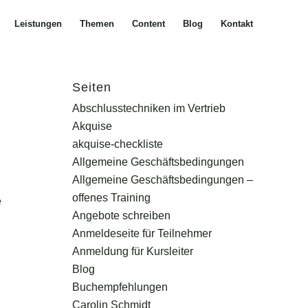
Leistungen
Themen
Content
Blog
Kontakt
Seiten
Abschlusstechniken im Vertrieb
Akquise
akquise-checkliste
Allgemeine Geschäftsbedingungen
Allgemeine Geschäftsbedingungen –
offenes Training
e
Angebote schreiben
Anmeldeseite für Teilnehmer
Anmeldung für Kursleiter
Blog
Buchempfehlungen
Carolin Schmidt