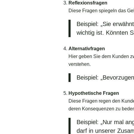
Reflexionsfragen
Diese Fragen spiegeln das Geh
Beispiel: „Sie erwähn
wichtig ist. Könnten 
Alternativfragen
Hier geben Sie dem Kunden zw
verstehen.
Beispiel: „Bevorzugen
Hypothetische Fragen
Diese Fragen regen den Kunden
deren Konsequenzen zu bede
Beispiel: „Nur mal a
darf in unserer Zusa