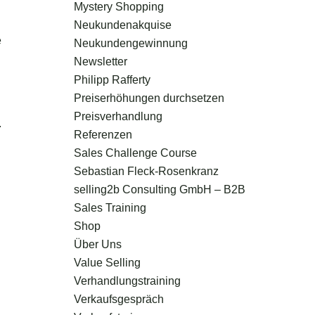
Mystery Shopping
Neukundenakquise
e
Neukundengewinnung
Newsletter
Philipp Rafferty
Preiserhöhungen durchsetzen
Preisverhandlung
.
Referenzen
Sales Challenge Course
Sebastian Fleck-Rosenkranz
selling2b Consulting GmbH – B2B
Sales Training
Shop
Über Uns
Value Selling
Verhandlungstraining
Verkaufsgespräch