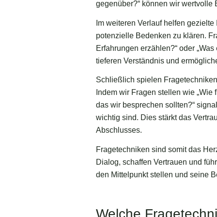
gegenüber?“ können wir wertvolle 
Im weiteren Verlauf helfen gezielte
potenzielle Bedenken zu klären. Fr
Erfahrungen erzählen?“ oder „Was 
tieferen Verständnis und ermöglic
Schließlich spielen Fragetechnike
Indem wir Fragen stellen wie „Wie f
das wir besprechen sollten?“ sign
wichtig sind. Dies stärkt das Vertr
Abschlusses.
Fragetechniken sind somit das Herz
Dialog, schaffen Vertrauen und füh
den Mittelpunkt stellen und seine B
Welche Fragetechni