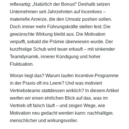
reflexartig: „Natürlich der Bonus!“ Deshalb setzen
Unternehmen seit Jahrzehnten auf Incentives –
materielle Anreize, die den Umsatz pushen sollen.
Doch immer mehr Führungskräfte stellen fest: Die
gewünschte Wirkung bleibt aus. Die Motivation
verpufft, sobald die Prämie überwiesen wurde. Der
kurzfristige Schub wird teuer erkauft – mit sinkender
Teamdynamik, innerer Kündigung und hoher
Fluktuation.
Woran liegt das? Warum laufen Incentive-Programme
in der Praxis oft ins Leere? Und was motiviert
Vertriebsteams stattdessen wirklich? In diesem Artikel
werfen wir einen ehrlichen Blick auf das, was im
Vertrieb oft falsch läuft – und zeigen Wege, wie
Motivation neu gedacht werden kann: nachhaltiger,
menschlicher und wirkungsvoller.