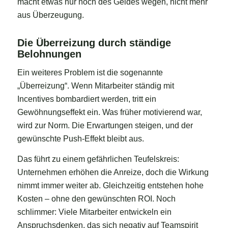
macht etwas nur noch des Geldes wegen, nicht mehr
aus Überzeugung.
Die Überreizung durch ständige
Belohnungen
Ein weiteres Problem ist die sogenannte
„Überreizung“. Wenn Mitarbeiter ständig mit
Incentives bombardiert werden, tritt ein
Gewöhnungseffekt ein. Was früher motivierend war,
wird zur Norm. Die Erwartungen steigen, und der
gewünschte Push-Effekt bleibt aus.
Das führt zu einem gefährlichen Teufelskreis:
Unternehmen erhöhen die Anreize, doch die Wirkung
nimmt immer weiter ab. Gleichzeitig entstehen hohe
Kosten – ohne den gewünschten ROI. Noch
schlimmer: Viele Mitarbeiter entwickeln ein
Anspruchsdenken, das sich negativ auf Teamspirit