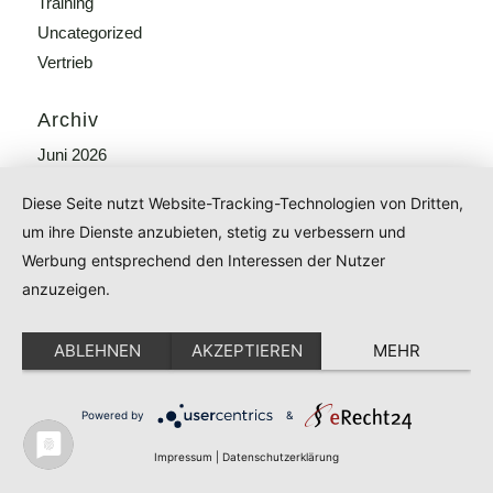
Training
Uncategorized
Vertrieb
Archiv
Juni 2026
März 2026
Diese Seite nutzt Website-Tracking-Technologien von Dritten,
Januar 2026
um ihre Dienste anzubieten, stetig zu verbessern und
Dezember 2025
Werbung entsprechend den Interessen der Nutzer
November 2025
anzuzeigen.
Oktober 2025
September 2025
ABLEHNEN
AKZEPTIEREN
MEHR
August 2025
Juli 2025
Powered by
&
Juni 2025
Mai 2025
Impressum
|
Datenschutzerklärung
April 2025