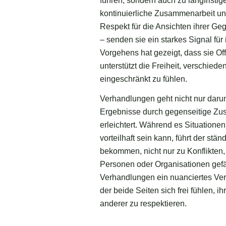
führen, sondern auch zu langfrist
kontinuierliche Zusammenarbeit un
Respekt für die Ansichten ihrer G
– senden sie ein starkes Signal für
Vorgehens hat gezeigt, dass sie Offe
unterstützt die Freiheit, verschied
eingeschränkt zu fühlen.
Verhandlungen geht nicht nur daru
Ergebnisse durch gegenseitige Zus
erleichtert. Während es Situatione
vorteilhaft sein kann, führt der st
bekommen, nicht nur zu Konflikten,
Personen oder Organisationen gefä
Verhandlungen ein nuanciertes Ver
der beide Seiten sich frei fühlen, 
anderer zu respektieren.