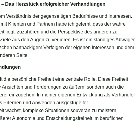
– Das Herzstück erfolgreicher Verhandlungen
em Verständnis der gegenseitigen Bedürfnisse und Interessen.
it Klienten und Partnern habe ich gelernt, dass der wahre
eit liegt, zuzuhören und die Perspektive des anderen zu
Ziele aus den Augen zu verlieren. Es ist ein ständiges Abwäge
hen hartnäckigem Verfolgen der eigenen Interessen und dem
nderen Seite.
andlungen
t die persönliche Freiheit eine zentrale Rolle. Diese Freiheit
ne Ansichten und Forderungen zu äußern, sondern auch die
derer einzugehen. In meiner eigenen Entwicklung als Verhandler
das Erlernen und Anwenden ausgeklügelter
it wächst, komplexe Situationen souverän zu meistern.
ßerer Autonomie und Entscheidungsfreiheit im beruflichen