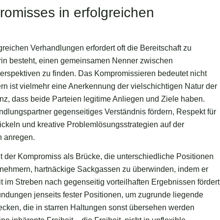
omisses in erfolgreichen
reichen Verhandlungen erfordert oft die Bereitschaft zu
arin besteht, einen gemeinsamen Nenner zwischen
Perspektiven zu finden. Das Kompromissieren bedeutet nicht
n ist vielmehr eine Anerkennung der vielschichtigen Natur der
nz, dass beide Parteien legitime Anliegen und Ziele haben.
lungspartner gegenseitiges Verständnis fördern, Respekt für
ckeln und kreative Problemlösungsstrategien auf der
n anregen.
t der Kompromiss als Brücke, die unterschiedliche Positionen
eilnehmern, hartnäckige Sackgassen zu überwinden, indem er
t im Streben nach gegenseitig vorteilhaften Ergebnissen fördert
dungen jenseits fester Positionen, um zugrunde liegende
ecken, die in starren Haltungen sonst übersehen werden