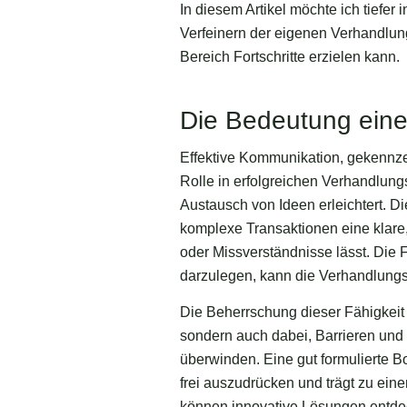
In diesem Artikel möchte ich tiefe
Verfeinern der eigenen Verhandlung
Bereich Fortschritte erzielen kann.
Die Bedeutung eine
Effektive Kommunikation, gekennzei
Rolle in erfolgreichen Verhandlungs
Austausch von Ideen erleichtert. D
komplexe Transaktionen eine klare,
oder Missverständnisse lässt. Die 
darzulegen, kann die Verhandlungss
Die Beherrschung dieser Fähigkeit 
sondern auch dabei, Barrieren und
überwinden. Eine gut formulierte Bo
frei auszudrücken und trägt zu ein
können innovative Lösungen entdeck