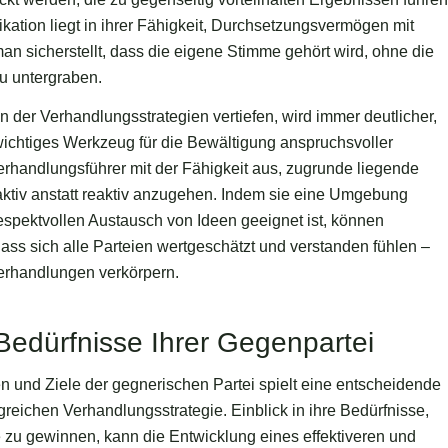
ation liegt in ihrer Fähigkeit, Durchsetzungsvermögen mit
n sicherstellt, dass die eigene Stimme gehört wird, ohne die
u untergraben.
en der Verhandlungsstrategien vertiefen, wird immer deutlicher,
wichtiges Werkzeug für die Bewältigung anspruchsvoller
Verhandlungsführer mit der Fähigkeit aus, zugrunde liegende
ktiv anstatt reaktiv anzugehen. Indem sie eine Umgebung
 respektvollen Austausch von Ideen geeignet ist, können
dass sich alle Parteien wertgeschätzt und verstanden fühlen –
erhandlungen verkörpern.
 Bedürfnisse Ihrer Gegenpartei
 und Ziele der gegnerischen Partei spielt eine entscheidende
lgreichen Verhandlungsstrategie. Einblick in ihre Bedürfnisse,
 zu gewinnen, kann die Entwicklung eines effektiveren und