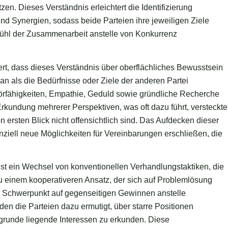
zen. Dieses Verständnis erleichtert die Identifizierung
d Synergien, sodass beide Parteien ihre jeweiligen Ziele
ühl der Zusammenarbeit anstelle von Konkurrenz
rt, dass dieses Verständnis über oberflächliches Bewusstsein
 als die Bedürfnisse oder Ziele der anderen Partei
hörfähigkeiten, Empathie, Geduld sowie gründliche Recherche
Erkundung mehrerer Perspektiven, was oft dazu führt, versteckte
n ersten Blick nicht offensichtlich sind. Das Aufdecken dieser
iell neue Möglichkeiten für Vereinbarungen erschließen, die
ist ein Wechsel von konventionellen Verhandlungstaktiken, die
u einem kooperativeren Ansatz, der sich auf Problemlösung
der Schwerpunkt auf gegenseitigen Gewinnen anstelle
rden die Parteien dazu ermutigt, über starre Positionen
runde liegende Interessen zu erkunden. Diese