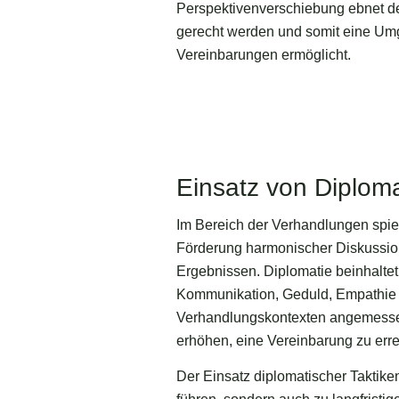
Perspektivenverschiebung ebnet de
gerecht werden und somit eine Umge
Vereinbarungen ermöglicht.
Einsatz von Diplom
Im Bereich der Verhandlungen spiel
Förderung harmonischer Diskussion
Ergebnissen. Diplomatie beinhaltet 
Kommunikation, Geduld, Empathie u
Verhandlungskontexten angemessen
erhöhen, eine Vereinbarung zu erreic
Der Einsatz diplomatischer Taktike