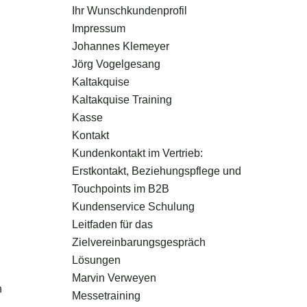
Ihr Wunschkundenprofil
Impressum
Johannes Klemeyer
Jörg Vogelgesang
Kaltakquise
Kaltakquise Training
Kasse
Kontakt
Kundenkontakt im Vertrieb:
Erstkontakt, Beziehungspflege und
Touchpoints im B2B
d
Kundenservice Schulung
Leitfaden für das
Zielvereinbarungsgespräch
Lösungen
Marvin Verweyen
n
Messetraining
.