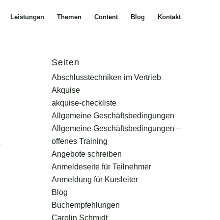
Leistungen
Themen
Content
Blog
Kontakt
Seiten
Abschlusstechniken im Vertrieb
Akquise
akquise-checkliste
Allgemeine Geschäftsbedingungen
Allgemeine Geschäftsbedingungen –
offenes Training
s
Angebote schreiben
Anmeldeseite für Teilnehmer
Anmeldung für Kursleiter
Blog
Buchempfehlungen
Carolin Schmidt