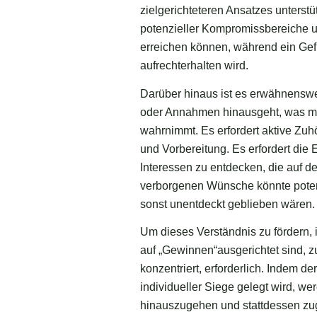
zielgerichteteren Ansatzes unterstüt
potenzieller Kompromissbereiche un
erreichen können, während ein Gef
aufrechterhalten wird.
Darüber hinaus ist es erwähnenswe
oder Annahmen hinausgeht, was man
wahrnimmt. Es erfordert aktive Zu
und Vorbereitung. Es erfordert die 
Interessen zu entdecken, die auf de
verborgenen Wünsche könnte potenz
sonst unentdeckt geblieben wären.
Um dieses Verständnis zu fördern, 
auf „Gewinnen“ausgerichtet sind, z
konzentriert, erforderlich. Indem 
individueller Siege gelegt wird, we
hinauszugehen und stattdessen zug