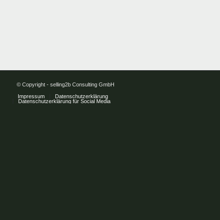
© Copyright - selling2b Consulting GmbH
Impressum
Datenschutzerklärung
Datenschutzerklärung für Social Media