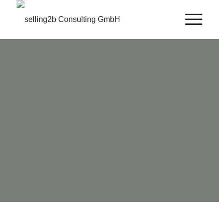
Sebastian Fleck-
Rosenkranz
Vertriebs- und Verhandlungstrainer von selling2b
Training & Consulting
Kontakt aufnehmen